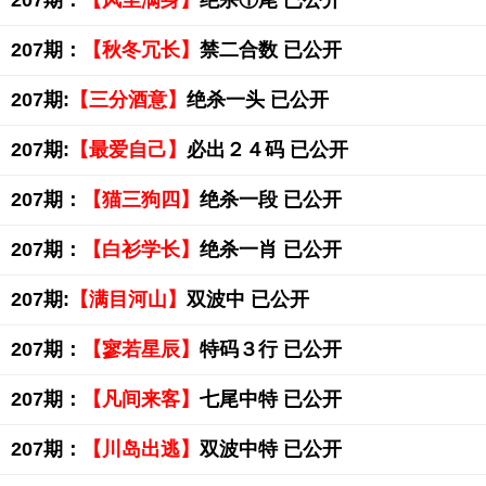
207期：
【风尘满身】
绝杀①尾 已公开
207期：
【秋冬冗长】
禁二合数 已公开
207期:
【三分酒意】
绝杀一头 已公开
207期:
【最爱自己】
必出２４码 已公开
207期：
【猫三狗四】
绝杀一段 已公开
207期：
【白衫学长】
绝杀一肖 已公开
207期:
【满目河山】
双波中 已公开
207期：
【寥若星辰】
特码３行 已公开
207期：
【凡间来客】
七尾中特 已公开
207期：
【川岛出逃】
双波中特 已公开