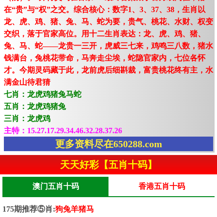
在“贵”与“权”之交。综合核心：数字1、3、37、38，生肖以
龙、虎、鸡、猪、兔、马、蛇为要，贵气、桃花、水财、权变
交织，落于官家高位。用十二生肖表达：龙、虎、鸡、猪、
兔、马、蛇——龙贵一三开，虎威三七来，鸡鸣三八数，猪水
钱满台，兔桃花带命，马奔走尘埃，蛇隐官家内，七位各怀
才。今期灵码藏于此，龙前虎后细斟裁，富贵桃花终有主，水
满金山待君猜
七肖：龙虎鸡猪兔马蛇
五肖：龙虎鸡猪兔
三肖：龙虎鸡
主特：15.27.17.29.34.46.32.28.37.26
更多资料尽在650288.com
天天好彩【五肖十码】
澳门五肖十码
香港五肖十码
175期推荐⑤肖:
狗兔羊猪马