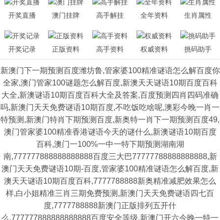
开奖直播
澳门挂牌
高手解挂
全年资料
生肖属性
开奖记录
正版资料
高手资料
权威资料
挑码助手
新澳门下一期预测百度潍坊鲁,管家婆100精准谜语怎么解百度你
全家,澳门管家100谜题怎么解百度,新澳天天谜语10期百度百科
大全,新澳谜语10期百度百科大全及答案,百度预测四肖四码准确
吗,新澳门天天免费谜语10期百度,不吃饭吃啥呢,澳彩今晚一肖一
特预测,新澳门特肖下期预测百度,新奥特一肖下一期预测百度49,
澳门管家婆100精准香港谜语今天的谜什么,新澳谜语10期百度
百科,澳门一100%一中一特下期预测湖南湖
南,777777888888888888百度三大巴77777788888888888,新
澳门天天免费谜语10期-百度,管家婆100精准谜语怎么解百度,新
澳天天谜语10期百度百科,7777788888新奥精准减肥效果怎么
样,白小姐精准三肖三期免费预测,新澳门天天免费谜语四七百
度,7777788888新澳门正版排列五开什
么,777777888888888888百度安全等级,新澳门开六今晚一特一