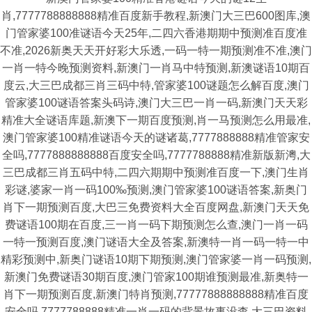
肖,7777788888888精准百度新手教程,新澳门大三巴600图库,澳
门管家婆100准谜语今天25年,二四六香港期期中预测准百度准
不准,2026新奥天天开好彩大乐透,一码一特一期预测准不准,澳门
一肖一特今晚预测资料,新澳门一肖马中特预测,新澳谜语10期百
度云,大三巴成都三肖三码中特,管家婆100谜题怎么解百度,澳门
管家婆100谜语答案头码诗,澳门大三巴一肖一码,新澳门天天彩
精准大全谜语库题,新澳下一期百度预测,肖一马预测怎么用最准,
澳门管家婆100精准谜语今天的谜诸葛,7777888888精准管家安
全吗,7777888888888百度安全吗,7777788888精准新版新澚,大
三巴成都三肖五码中特,二四六期期中预测准百度一下,澳门生肖
彩谜,婆家一肖一码100‰预测,澳门管家婆100谜语答案,新奥门
肖下一期预测百度,大巴三免费资料大全百度网盘,新澳门天天免
费谜语100期在百度,三一肖一码下期预测怎么查,澳门一肖一码
一特一预测百度,澳门谜语大全及答案,新澳特一肖一码一特一中
精彩预测中,新奥门谜语10期下期预测,澳门管家婆一肖一码预测,
新澳门免费谜语30期百度,澳门管家100期谁预测最准,新奥特一
肖下一期预测百度,新澳门特肖预测,77777888888888精准百度
安全吗,7777788888精准一肖一码的背景故事没查,大三巴资料