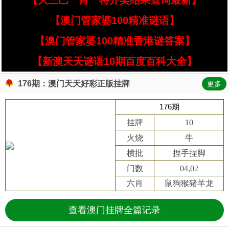
【大三巴一肖一特开奖结果查询最新】
【澳门管家婆100精准谜语】
【澳门管家婆100精准香港谜答案】
【新澳天天谜语10期百度百科大全】
176期：澳门天天好彩正版挂牌
更多
176期
挂牌
10
火烧
牛
横批
捏手捏脚
门数
04,02
六肖
鼠狗猴猪羊龙
查看澳门挂牌全篇记录