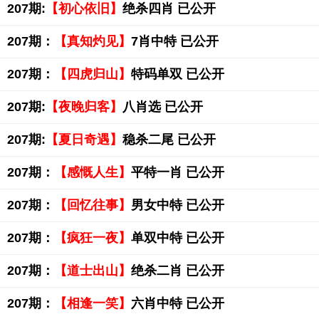
207期:
【初心依旧】
绝杀四肖 已公开
207期：
【真知灼见】
7肖中特 已公开
207期：
【四虎归山】
特码单双 已公开
207期:
【夜晚归客】
八肖选 已公开
207期:
【夏日奇遇】
稳杀二尾 已公开
207期：
【感慨人生】
平特一肖 已公开
207期：
【回忆往事】
男女中特 已公开
207期：
【疯狂一夜】
单双中特 已公开
207期：
【道士出山】
绝杀二肖 已公开
207期：
【相逢一笑】
六肖中特 已公开