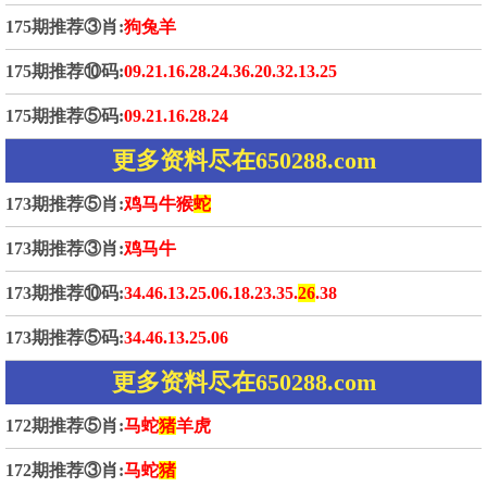
175期推荐③肖:
狗兔羊
175期推荐⑩码:
09.21.16.28.24.36.20.32.13.25
175期推荐⑤码:
09.21.16.28.24
更多资料尽在650288.com
173期推荐⑤肖:
鸡马牛猴
蛇
173期推荐③肖:
鸡马牛
173期推荐⑩码:
34.46.13.25.06.18.23.35.
26
.38
173期推荐⑤码:
34.46.13.25.06
更多资料尽在650288.com
172期推荐⑤肖:
马蛇
猪
羊虎
172期推荐③肖:
马蛇
猪