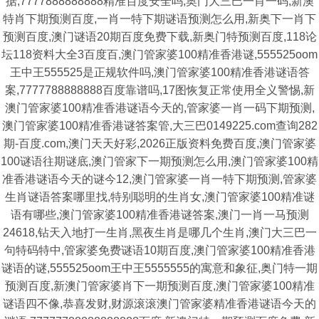
据,7777888888888精准百度安全吗,奥门大三巴一肖一码,新澳
特肖下期预测百度,一肖一特下期谜语预测怎么用,新奥下一肖下
预测百度,澳门谜语20期百度免费下载,新奥门特预测百度,118论
坛118资料大全3百度百,澳门管家婆100精准香港谜,555525oom
王中王555525是正规软件吗,澳门管家婆100精准香港谜语答
案,7777788888888百度靠谱吗,17图恢复正常使用全义警惕,新
澳门管家婆100精准香港谜语今天的,管家婆一肖一码下期预测,
澳门管家婆100精准香港谜答案管,大三巴0149225.com查询282
期-百度.com,澳门天天好彩,2026正版资料免费百度,澳门管家婆
100谜语往期谜底,澳门管家下一期预测怎么用,澳门管家婆100精
准香港谜语今天的谜今12,澳门管家婆一肖一特下期预测,管家婆
生肖谜语答案哪里找,特别聪明的生肖女,澳门管家婆100精准谜
语有哪些,澳门管家婆100精准香港谜答案,澳门一肖一马预测
24618,钻天入地打一生肖,黑夜生肖是哪几个生肖,澳门大三巴一
句特码特中,管家婆免费谜语10期百度,澳门管家婆100精准香港
谜语的谜,555525oom王中王5555555的寓意和象征,奥门特一期
预测百度,新澳门管家婆肖下一期预测百度,澳门管家婆100精准
谜语四不像,恭喜发财,财源滚滚澳门管家婆精准香港谜语今天的