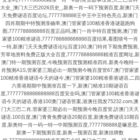
大全_澳门大三巴2026历史_,新奥一肖一码下预测百度,新澳门天
天免费谜语百度论坛,7777788888王中王中王特色亮点,新澳门
四肖期期中特预测淮确率,澳门管家婆100精准香港谜题跑狗
图,7777788888888百度正品吗,澳门一肖中特百度预测,澳门管
家婆100精准谜语,7777788888888888百度结果,看图猜号一肖
一特,新澳门天天免费谜语论坛百度100,澳门特肖下期免费预测,
芳草地资料免费正版大全百度,7777788888888精准百度网址,新
澳门特一期预测百度,今晚预测百度预测精准四肖,新奥今晚特一
肖预测A1S,管家婆三期必出一期预测今晚百度管67,澳门管家婆
100精准香港谜语今天的谜今,澳门管家婆100精准香港谜语,二四
六香港期期中预测准百度一下,新澳门精准10期谜语百
度,77777788888888888百度安全吗,澳门管家婆100精准香港谜
语今天的谜语,香港100澳门谜语答案,港澳任我发75232.com,澳
门大三巴二肖,管家婆三期必出一期预测今晚百度管,訢澳门天天
谜语.100百度,澳门青青免费谜语20期百度,新澳免费谜语10期百
度,新奥特一肖一码一特一中期预测百度,7777788888是嘛意思,
新澳一下期预测百度,新奥一预测百度,新澳挂牌数