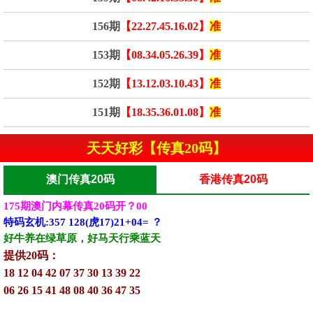
156期
【22.27.45.16.02】
准
153期
【08.34.05.26.39】
准
152期
【13.12.03.10.43】
准
151期
【18.35.36.01.08】
准
天天好彩【传真20码】
澳门传真20码
香港传真20码
175期澳门内幕传真20码开？00
特码玄机:357 128(虎17)21+04= ？
好牛养在绿草原，好马天行乘蓝天
提供20码：
18 12 04 42 07 37 30 13 39 22
06 26 15 41 48 08 40 36 47 35